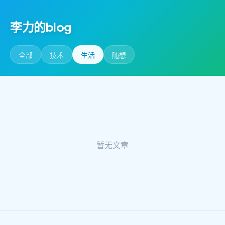
李力的blog
全部
技术
生活
随想
暂无文章